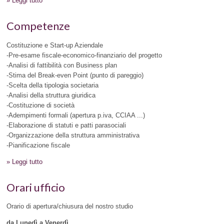
» Leggi tutto
Competenze
Costituzione e Start-up Aziendale
-Pre-esame fiscale-economico-finanziario del progetto
-Analisi di fattibilità con Business plan
-Stima del Break-even Point (punto di pareggio)
-Scelta della tipologia societaria
-Analisi della struttura giuridica
-Costituzione di società
-Adempimenti formali (apertura p.iva, CCIAA ...)
-Elaborazione di statuti e patti parasociali
-Organizzazione della struttura amministrativa
-Pianificazione fiscale
» Leggi tutto
Orari ufficio
Orario di apertura/chiusura del nostro studio
da Lunedì a Venerdì